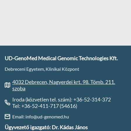
UD-GenoMed Medical Genomic Technologies Kft.
Debreceni Egyetem, Klinikai Központ
4032 Debrecen, Nagyerdei krt. 98. Tömb. 211.
szoba
Iroda (közvetlen tel. szám): +36-52-314-372
Tel: +36-52-411-717 (54616)
Email: info@ud-genomed.hu
Ügyvezető igazgató: Dr. Kádas János