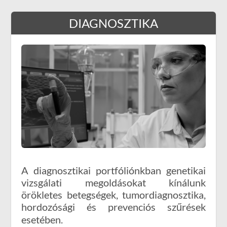
DIAGNOSZTIKA
A diagnosztikai portfóliónkban genetikai
vizsgálati megoldásokat kínálunk
örökletes betegségek, tumordiagnosztika,
hordozósági és prevenciós szűrések
esetében.