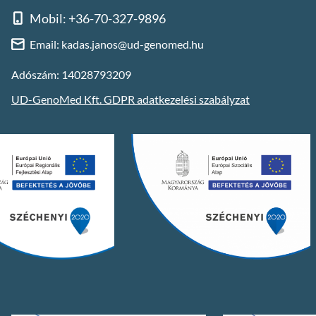
Mobil: +36-70-327-9896
Email: kadas.janos@ud-genomed.hu
Adószám: 14028793209
UD-GenoMed Kft. GDPR adatkezelési szabályzat